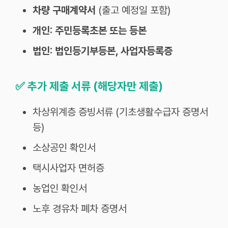
차량 구매계약서
(출고 예정일 포함)
개인: 주민등록초본 또는 등본
법인: 법인등기부등본, 사업자등록증
✅
추가 제출 서류 (해당자만 제출)
차상위계층 증빙서류 (기초생활수급자 증명서
등)
소상공인 확인서
택시사업자 면허증
농업인 확인서
노후 경유차 폐차 증명서