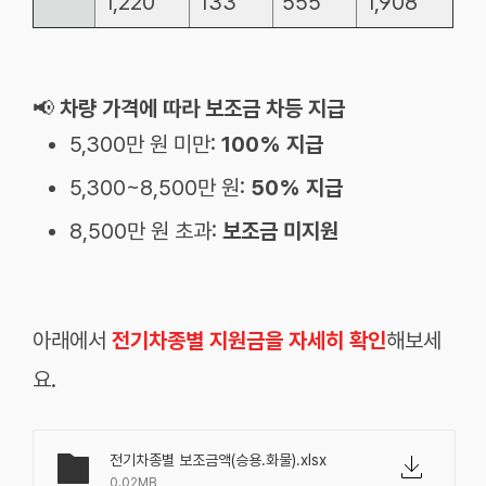
1,220
133
555
1,908
📢
차량 가격에 따라 보조금 차등 지급
5,300만 원 미만:
100% 지급
5,300~8,500만 원:
50% 지급
8,500만 원 초과:
보조금 미지원
아래에서
전기차종별 지원금을 자세히 확인
해보세
요.
전기차종별 보조금액(승용.화물).xlsx
0.02MB