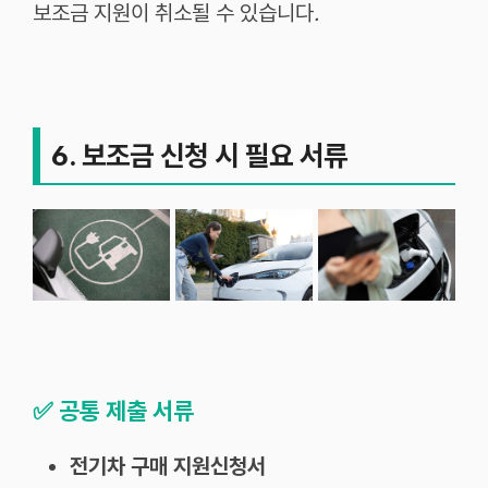
보조금
지원이
취소될
수
있습니다
.
6. 보조금 신청 시 필요 서류
✅
공통 제출 서류
전기차 구매 지원신청서