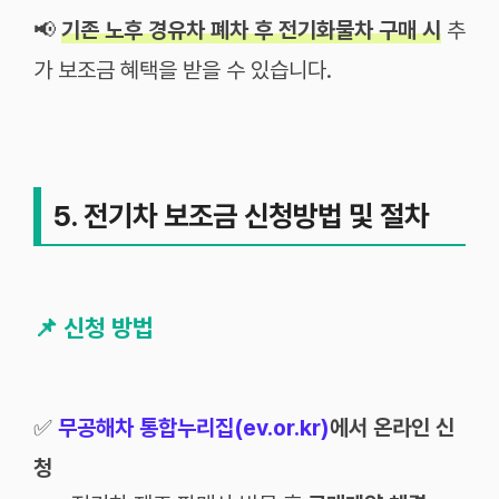
📢
기존 노후 경유차 폐차 후 전기화물차 구매 시
추
가 보조금 혜택을 받을 수 있습니다.
5. 전기차 보조금 신청방법 및 절차
📌
신청 방법
✅
무공해차 통합누리집(
ev.or.kr
)
에서 온라인 신
청