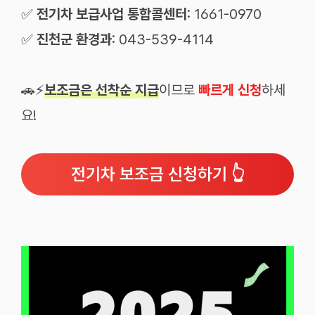
✅
전기차 보급사업 통합콜센터
: 1661-0970
✅
진천군 환경과
: 043-539-4114
🚗⚡
보조금은 선착순 지급
이므로
빠르게 신청
하세
요!
전기차 보조금 신청하기 👆