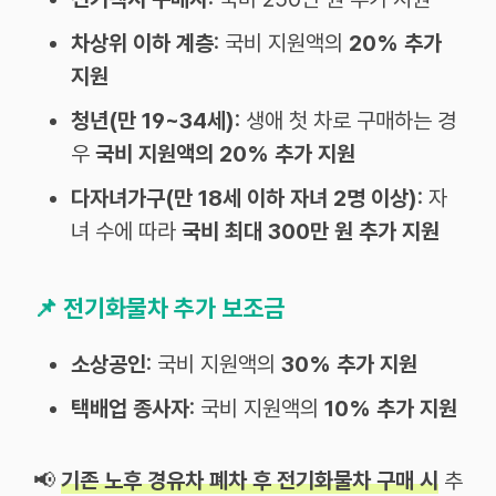
차상위 이하 계층
: 국비 지원액의
20% 추가
지원
청년(만 19~34세)
: 생애 첫 차로 구매하는 경
우
국비 지원액의 20% 추가 지원
다자녀가구(만 18세 이하 자녀 2명 이상)
: 자
녀 수에 따라
국비 최대 300만 원 추가 지원
📌
전기화물차 추가 보조금
소상공인
: 국비 지원액의
30% 추가 지원
택배업 종사자
: 국비 지원액의
10% 추가 지원
📢
기존 노후 경유차 폐차 후 전기화물차 구매 시
추