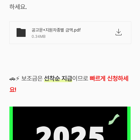
하세요.
공고문+지원차종별 금액.pdf
0.34MB
🚗⚡ 보조금은
선착순 지급
이므로
빠르게 신청하세
요!