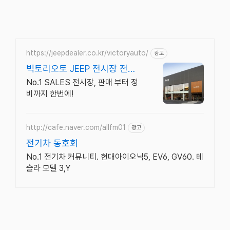
https://jeepdealer.co.kr/victoryauto/
광고
빅토리오토 JEEP 전시장 전차
종 시승가능,친절한 상담
No.1 SALES 전시장, 판매 부터 정
비까지 한번에!
http://cafe.naver.com/allfm01
광고
전기차 동호회
No.1 전기차 커뮤니티. 현대아이오닉5, EV6, GV60. 테
슬라 모델 3,Y