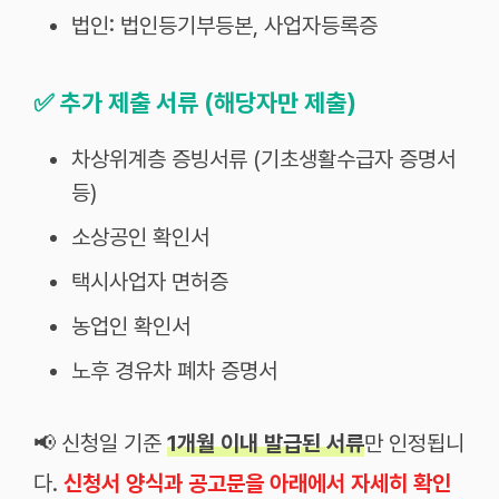
법인: 법인등기부등본, 사업자등록증
✅
추가 제출 서류 (해당자만 제출)
차상위계층 증빙서류 (기초생활수급자 증명서
등)
소상공인 확인서
택시사업자 면허증
농업인 확인서
노후 경유차 폐차 증명서
📢 신청일 기준
1개월 이내 발급된 서류
만 인정됩니
다.
신청서 양식과 공고문을 아래에서 자세히 확인