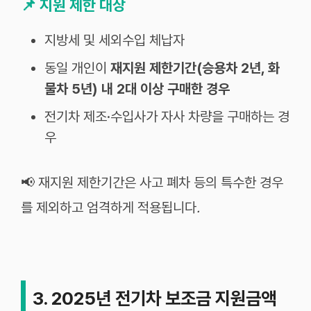
📌
지원 제한 대상
지방세 및 세외수입 체납자
동일 개인이
재지원 제한기간(승용차 2년, 화
물차 5년) 내 2대 이상 구매한 경우
전기차 제조·수입사가 자사 차량을 구매하는 경
우
📢 재지원
제한기간은
사고
폐차
등의
특수한
경우
를
제외하고
엄격하게
적용됩니다
.
3. 2025년 전기차 보조금 지원금액