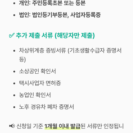
개인: 주민등록초본 또는 등본
법인: 법인등기부등본, 사업자등록증
✅
추가 제출 서류 (해당자만 제출)
차상위계층 증빙서류 (기초생활수급자 증명서
등)
소상공인 확인서
택시사업자 면허증
농업인 확인서
노후 경유차 폐차 증명서
📢 신청일 기준
1개월 이내 발급
된 서류만 인정됩니