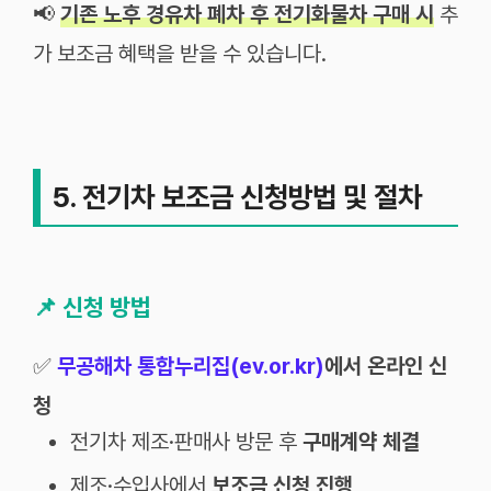
📢
기존 노후 경유차 폐차 후 전기화물차 구매 시
추
가 보조금 혜택을 받을 수 있습니다.
5. 전기차 보조금 신청방법 및 절차
📌
신청 방법
✅
무공해차 통합누
리집(ev.or.kr)
에서 온라인 신
청
전기차 제조·판매사 방문 후
구매계약 체결
제조·수입사에서
보조금 신청 진행