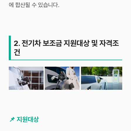
에
합산될
수
있습니다
.
2. 전기차 보조금 지원대상 및 자격조
건
📌
지원대상