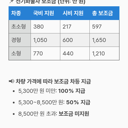
📌
전기화물차 보조금 (단위: 만 원)
차종
국비
지원
시비
지원
총
보조금
초소형
380
217
597
경형
1,050
600
1,650
소형
770
440
1,210
📢
차량 가격에 따라 보조금 차등 지급
5,300만 원 미만:
100% 지급
5,300~8,500만 원:
50% 지급
8,500만 원 초과:
보조금 미지원