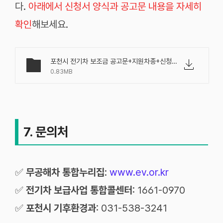
다.
아래에서 신청서 양식과 공고문 내용을 자세히
확인
해보세요.
포천시 전기차 보조금 공고문+지원차종+신청서양식.pdf
0.83MB
7. 문의처
✅
무공해차 통합누리집
:
www.ev.or.kr
✅
전기차 보급사업 통합콜센터
: 1661-0970
✅
포천시 기후환경과
: 031-538-3241