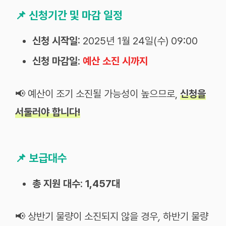
📌
신청기간 및 마감 일정
신청 시작일
: 2025년 1월 24일(수) 09:00
신청 마감일
:
예산 소진 시까지
📢 예산이 조기 소진될 가능성이 높으므로,
신청을
서둘러야 합니다!
📌
보급대수
총 지원 대수
:
1,457대
📢 상반기
물량이
소진되지
않을
경우
,
하반기
물량