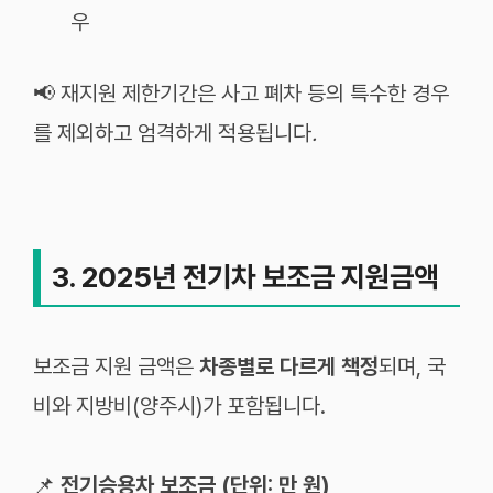
우
📢 재지원
제한기간은
사고
폐차
등의
특수한
경우
를
제외하고
엄격하게
적용됩니다
.
3. 2025년 전기차 보조금 지원금액
보조금 지원 금액은
차종별로 다르게 책정
되며, 국
비와 지방비(양주시)가 포함됩니다.
📌
전기승용차 보조금 (단위: 만 원)