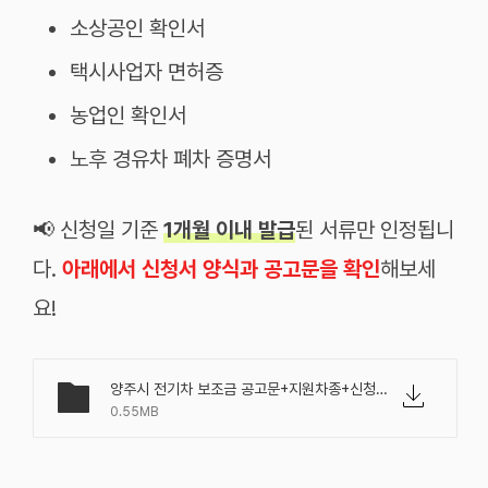
소상공인 확인서
택시사업자 면허증
농업인 확인서
노후 경유차 폐차 증명서
📢 신청일 기준
1개월 이내 발급
된 서류만 인정됩니
다.
아래에서 신청서 양식과 공고문을 확인
해보세
요!
양주시 전기차 보조금 공고문+지원차종+신청서양식.pdf
0.55MB