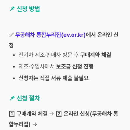
📌
신청 방법
✅
무공해차 통합누리집(ev.or.kr)
에서 온라인 신
청
전기차 제조·판매사 방문 후
구매계약 체결
제조·수입사에서
보조금 신청 진행
신청자는 직접 서류 제출 불필요
📌
신청 절차
1️⃣
구매계약 체결
→ 2️⃣
온라인 신청(무공해차 통
합누리집)
→