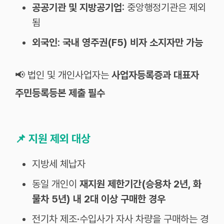
공공기관 및 지방공기업
: 중앙행정기관은 제외
됨
외국인
:
국내 영주권(F5) 비자 소지자만 가능
📢 법인 및 개인사업자는
사업자등록증과 대표자
주민등록등본 제출 필수
📌
지원 제외 대상
지방세 체납자
동일 개인이
재지원 제한기간(승용차 2년, 화
물차 5년) 내 2대 이상 구매한 경우
전기차 제조·수입사가 자사 차량을 구매하는 경