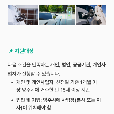
📌
지원대상
다음 조건을 만족하는
개인, 법인, 공공기관, 개인사
업자
가 신청할 수 있습니다.
개인 및 개인사업자
: 신청일 기준
1개월 이
상
양주시에 거주한 만 18세 이상 시민
법인 및 기업
:
양주시에 사업장(본사 또는 지
사)이 위치해야 함