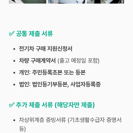
✅
공통 제출 서류
전기차 구매 지원신청서
차량 구매계약서
(출고 예정일 포함)
개인: 주민등록초본 또는 등본
법인: 법인등기부등본, 사업자등록증
✅
추가 제출 서류 (해당자만 제출)
차상위계층 증빙서류 (기초생활수급자 증명서
등)