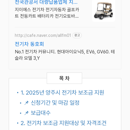
전국관공서 대량납품업체 지역
축제행사임대
지이에스 전기차 전기자동차 골프카
트 전동카트 배터리카 전기오토바이
판매및 수리전문
http://cafe.naver.com/allfm01
광고
전기차 동호회
No.1 전기차 커뮤니티. 현대아이오닉5, EV6, GV60. 테
슬라 모델 3,Y
• 1. 2025년 양주시 전기차 보조금 지원
• 📌 신청기간 및 마감 일정
• 📌 보급대수
• 2. 전기차 보조금 지원대상 및 자격조건